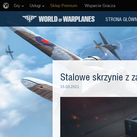
Gry
Usługi
Sklep Premium
Wsparcie Gracza
STRONA GŁÓW
Stalowe skrzynie z z
15.03.2021