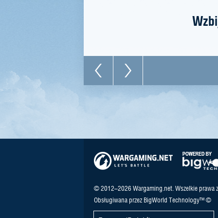
Wzbi
© 2012–2026 Wargaming.net. Wszelkie prawa z
Obsługiwana przez BigWorld Technology™ ©