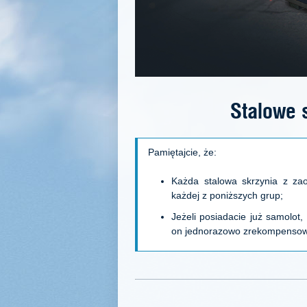
Stalowe 
Pamiętajcie, że:
Każda stalowa skrzynia z za
każdej z poniższych grup;
Jeżeli posiadacie już samolot,
on jednorazowo zrekompensowan