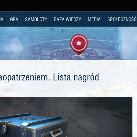
NA
GRA
SAMOLOTY
BAZA WIEDZY
MEDIA
SPOŁECZNOŚĆ
aopatrzeniem. Lista nagród