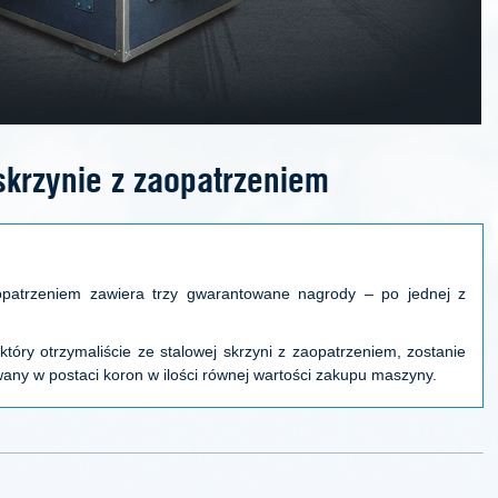
skrzynie z zaopatrzeniem
opatrzeniem zawiera trzy gwarantowane nagrody – po jednej z
 który otrzymaliście ze stalowej skrzyni z zaopatrzeniem, zostanie
y w postaci koron w ilości równej wartości zakupu maszyny.