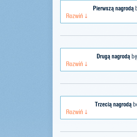
Pierwszą nagrodą
b
Rozwiń
Drugą nagrodą
bę
Rozwiń
Trzecią nagrodą
bę
Rozwiń