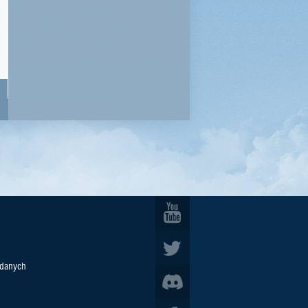
 danych