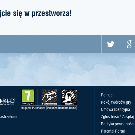
jcie się w przestworza!
Pomoc
Pokój twórców gry
Umowa licencyjna
astrzeżone.
Zgłoś treść / Zażądaj
Polityka prywatności
Parental Portal