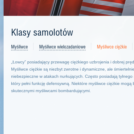
Klasy samolotów
Myśliwce
Myśliwce wielozadaniowe
Myśliwce ciężkie
„Łowcy” posiadający przewagę ciężkiego uzbrojenia i dobrej pręd
Myśliwce ciężkie są niezbyt zwrotne i dynamiczne, ale śmiertelni
niebezpieczne w atakach nurkujących. Często posiadają tylnego s
który pełni funkcję defensywną. Niektóre myśliwce ciężkie mogą 
skutecznymi myśliwcami bombardującymi.