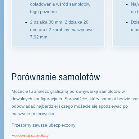
doładowania wśród samolotów
Naj
tego poziomu.
na 
2 działka 30 mm, 2 działka 20
Dzi
mm oraz 2 karabiny maszynowe
mas
7,92 mm.
Porównanie samolotów
Możecie tu znaleźć graficzną porównywarkę samolotów w
dowolnych konfiguracjach. Sprawdźcie, który samolot będzie sa
odpowiadać najbardziej i czego możecie się spodziewać po
maszynie przeciwnika.
Przezorny zawsze ubezpieczony!
Porównaj samoloty