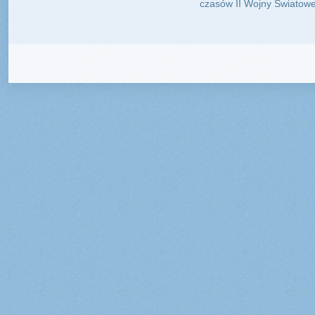
czasów II Wojny Światowej