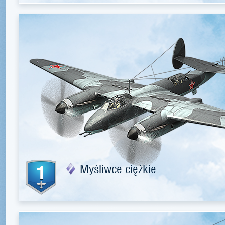
1
Myśliwce ciężkie