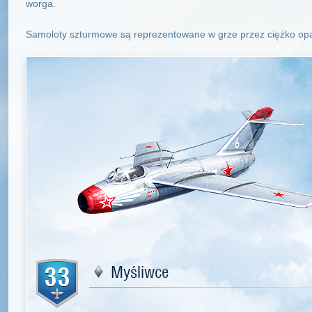
worga.
Samoloty szturmowe są reprezentowane w grze przez ciężko op
33
Myśliwce