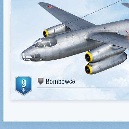
9
Bombowce