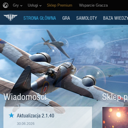
Gry
Usługi
Sklep Premium
Wsparcie Gracza
STRONA GŁÓWNA
GRA
SAMOLOTY
BAZA WIEDZ
Wiadomości
Sklep 
Aktualizacja 2.1.40
30.06.2026