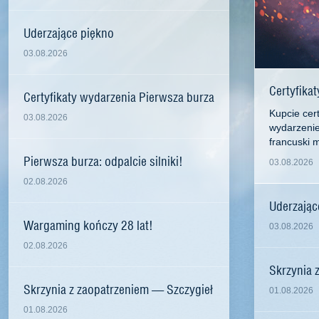
Uderzające piękno
03.08.2026
Certyfika
Certyfikaty wydarzenia Pierwsza burza
Kupcie cert
03.08.2026
wydarzenie
francuski m
Pierwsza burza: odpalcie silniki!
03.08.2026
02.08.2026
Uderzając
Wargaming kończy 28 lat!
03.08.2026
02.08.2026
Skrzynia 
Skrzynia z zaopatrzeniem — Szczygieł
01.08.2026
01.08.2026