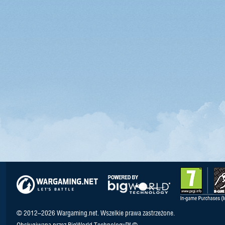
© 2012–2026 Wargaming.net. Wszelkie prawa zastrzeżone.
Obsługiwana przez BigWorld Technology™ ©