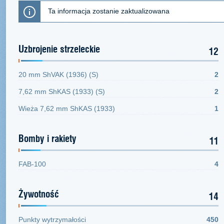
Ta informacja zostanie zaktualizowana
Uzbrojenie strzeleckie
12
20 mm ShVAK (1936) (S)
2
7,62 mm ShKAS (1933) (S)
2
Wieża 7,62 mm ShKAS (1933)
1
Bomby i rakiety
11
FAB-100
4
Żywotność
14
Punkty wytrzymałości
450