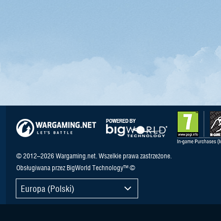
© 2012–2026 Wargaming.net. Wszelkie prawa zastrzeżone.
Obsługiwana przez BigWorld Technology™ ©
Europa (Polski)