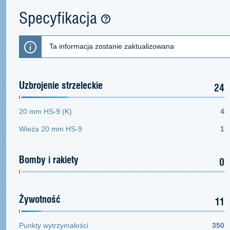
Specyfikacja
Ta informacja zostanie zaktualizowana
Uzbrojenie strzeleckie
24
20 mm HS-9 (K)
4
Wieża 20 mm HS-9
1
Bomby i rakiety
0
Żywotność
11
Punkty wytrzymałości
350