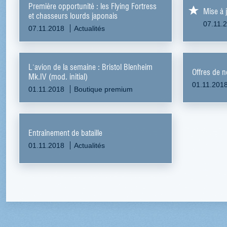
Première opportunité : les Flying Fortress
Mise à 
et chasseurs lourds japonais
07.11.
07.11.2018
Actualités
L'avion de la semaine : Bristol Blenheim
Offres de 
Mk.IV (mod. initial)
01.11.201
01.11.2018
Boutique premium
Entraînement de bataille
01.11.2018
Actualités