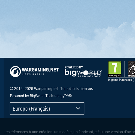
© 2012–2026 Wargaming.net. Tous droits réservés.
Powered by BigWorld Technology™ ©
Europe (Français)
Les références à une création, un modèle, un fabricant, et/ou une version d’avio