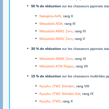
50 % de réduction
sur les chasseurs japonais sta
Nakajima A4N
, rang II
Mitsubishi A5M
, rang III
Mitsubishi A6M1 Zero
, rang IV
Mitsubishi A6M2 Zero
, rang V
30 % de réduction
sur les chasseurs japonais sta
Mitsubishi A6M5 Zero
, rang VI
Mitsubishi A7M Reppu
, rang VII
15 % de réduction
sur les chasseurs multirôles ja
Kyushu J7W1 Shinden
, rang VIII
Kyushu J7W2 Shinden-Kai
, rang IX
Kyushu J7W3
, rang X