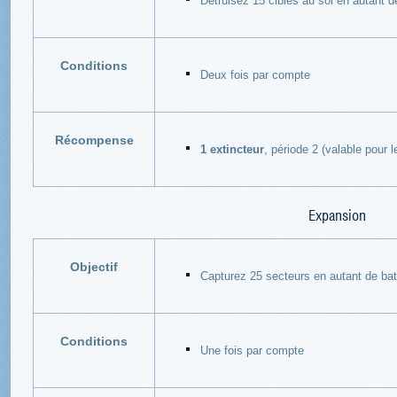
Détruisez 15 cibles au sol en autant d
Conditions
Deux fois par compte
Récompense
1 extincteur
, période 2 (valable pour l
Expansion
Objectif
Capturez 25 secteurs en autant de bat
Conditions
Une fois par compte