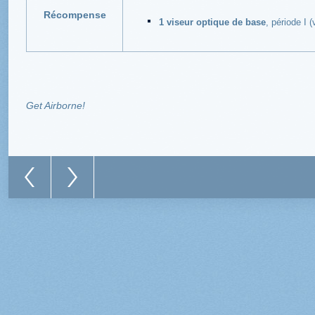
Récompense
1 viseur optique de base
, période I 
Get Airborne!