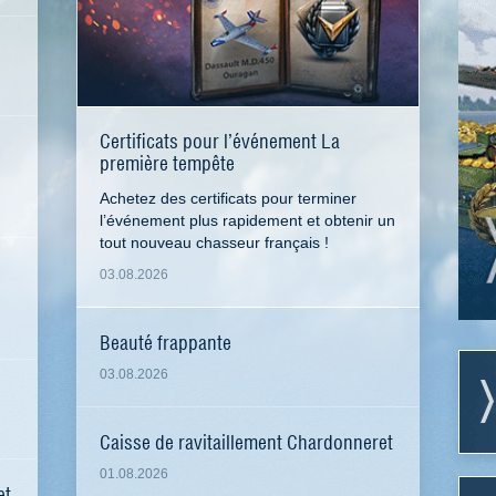
Certificats pour l’événement La
première tempête
Achetez des certificats pour terminer
l’événement plus rapidement et obtenir un
tout nouveau chasseur français !
03.08.2026
Beauté frappante
03.08.2026
Caisse de ravitaillement Chardonneret
01.08.2026
et