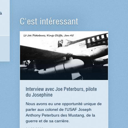
 à
C'est intéressant
Interview avec Joe Peterburs, pilote
du Josephine
Nous avons eu une opportunité unique de
parler aux colonel de l'USAF Joseph
Anthony Peterburs des Mustang, de la
guerre et de sa carrière.