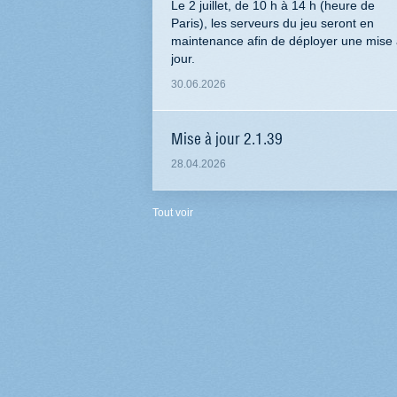
Le 2 juillet, de 10 h à 14 h (heure de
Paris), les serveurs du jeu seront en
maintenance afin de déployer une mise
jour.
30.06.2026
Mise à jour 2.1.39
28.04.2026
Tout voir