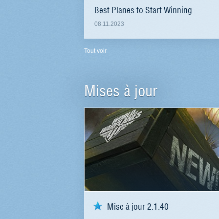
Best Planes to Start Winning
08.11.2023
Tout voir
Mises à jour
Mise à jour 2.1.40