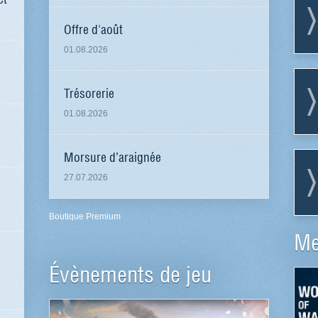
Offre d'août
01.08.2026
Trésorerie
01.08.2026
Morsure d’araignée
27.07.2026
Boutique Premium
Me
Évènements de jeu