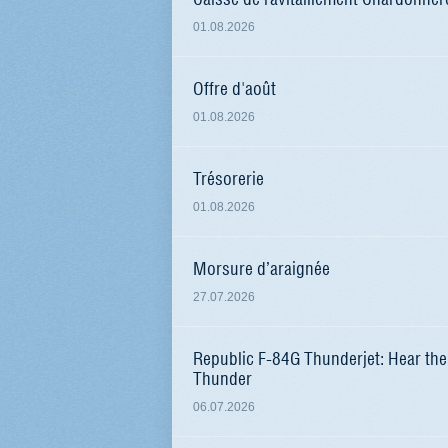
01.08.2026
Offre d'août
01.08.2026
Trésorerie
01.08.2026
Morsure d’araignée
27.07.2026
Republic F-84G Thunderjet: Hear the
Thunder
06.07.2026