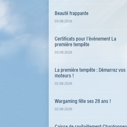
Beauté frappante
03.08.2026
Certificats pour l’événement La
première tempête
03.08.2026
La première tempête : Démarrez vos
moteurs !
02.08.2026
Wargaming fête ses 28 ans !
02.08.2026
Caisse de ravitaillement Chardonner