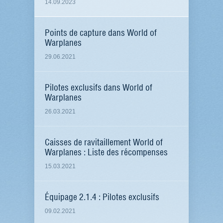
14.09.2023
Points de capture dans World of
Warplanes
29.06.2021
Pilotes exclusifs dans World of
Warplanes
26.03.2021
Caisses de ravitaillement World of
Warplanes : Liste des récompenses
15.03.2021
Équipage 2.1.4 : Pilotes exclusifs
09.02.2021