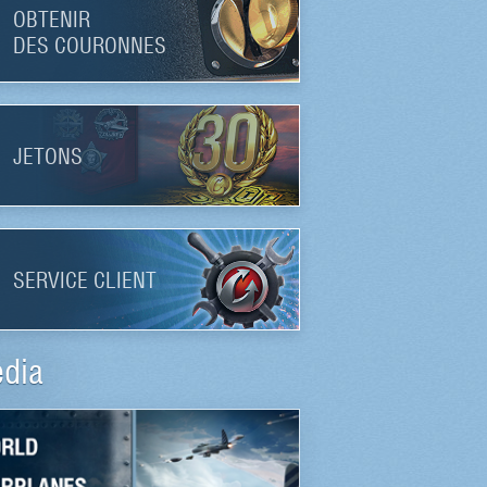
OBTENIR
DES COURONNES
JETONS
SERVICE CLIENT
dia