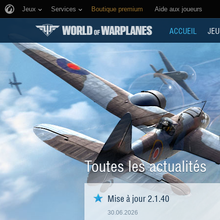
Jeux
Services
Boutique premium
Aide aux joueurs
ACCUEIL
JEU
Toutes les actualités
Mise à jour 2.1.40
30.06.2026