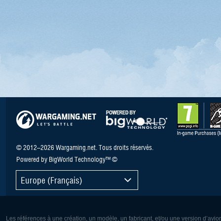
© 2012–2026 Wargaming.net. Tous droits réservés.
Powered by BigWorld Technology™ ©
Europe (Français)
Les références à une création, un modèle, un fabricant, et/ou une version d’avio