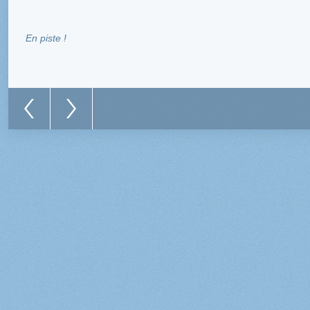
En piste !