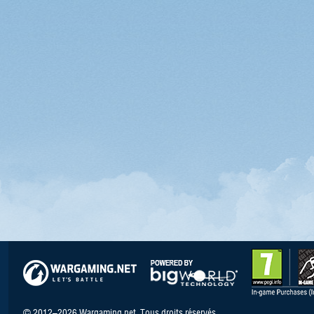
© 2012–2026 Wargaming.net. Tous droits réservés.