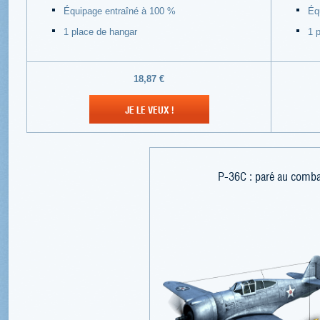
Équipage entraîné à 100 %
Éq
1 place de hangar
1 
18,87 €
JE LE VEUX !
P-36C : paré au comb