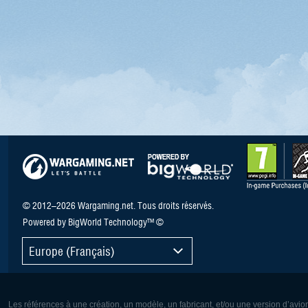
© 2012–2026 Wargaming.net. Tous droits réservés.
Powered by BigWorld Technology™ ©
Europe (Français)
Les références à une création, un modèle, un fabricant, et/ou une version d’avio