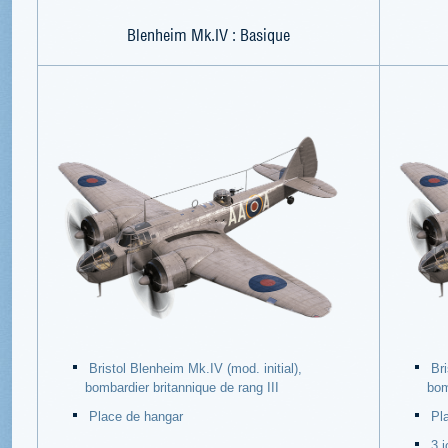
Blenheim Mk.IV : Basique
Bristol Blenheim Mk.IV (mod. initial),
Bri
bombardier britannique de rang III
bom
Place de hangar
Pl
3 