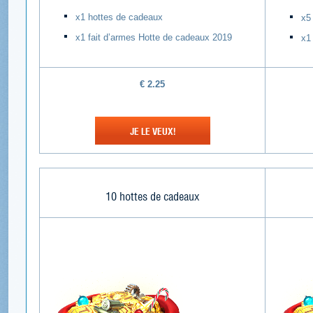
х1 hottes de cadeaux
х5
х1 fait d’armes Hotte de cadeaux 2019
х1
€
2.25
JE LE VEUX!
10 hottes de cadeaux