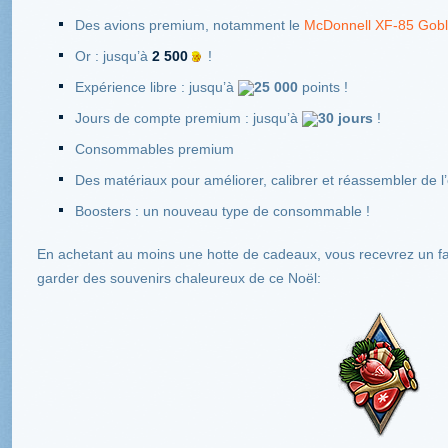
Des avions premium, notamment le
McDonnell XF-85 Gobl
Or : jusqu’à
2 500
!
Expérience libre : jusqu’à
25 000
points !
Jours de compte premium : jusqu’à
30 jours
!
Consommables premium
Des matériaux pour améliorer, calibrer et réassembler de 
Boosters : un nouveau type de consommable !
En achetant au moins une hotte de cadeaux, vous recevrez un fai
garder des souvenirs chaleureux de ce Noël: