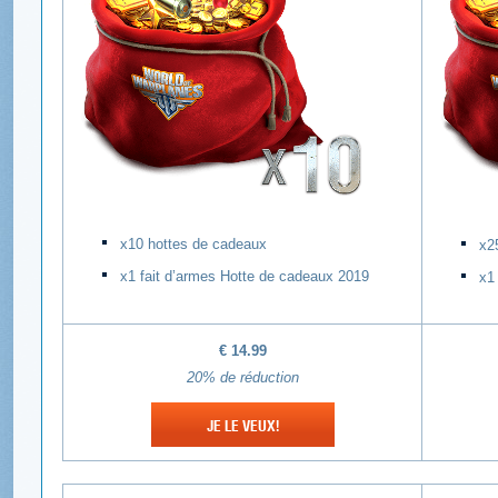
х10 hottes de cadeaux
х2
х1 fait d’armes Hotte de cadeaux 2019
х1
€ 14
.99
20%
de réduction
JE LE VEUX!