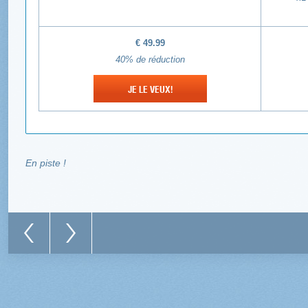
€
49.99
40%
de réduction
JE LE VEUX!
En piste !