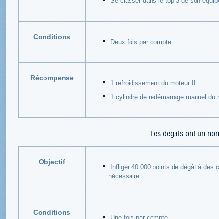
Se classer dans le top 3 de son équip
Conditions
Deux fois par compte
Récompense
1 refroidissement du moteur II
1 cylindre de redémarrage manuel du m
Les dégâts ont un no
Objectif
Infliger 40 000 points de dégât à des 
nécessaire
Conditions
Une fois par compte