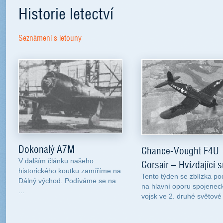
Historie letectví
Seznámení s letouny
Dokonalý A7M
Chance-Vought F4U
V dalším článku našeho
Corsair – Hvízdající 
historického koutku zamíříme na
Tento týden se zblízka p
Dálný východ. Podíváme se na
na hlavní oporu spojenec
...
vojsk ve 2. druhé světové 