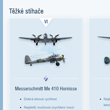
Těžké stíhače
VI
Messerschmitt Me 410 Hornisse
Dobrá letová rychlost
Nej
leto
Nejdelší možnost zrychlení mezi