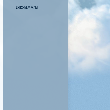
Dokonalý A7M