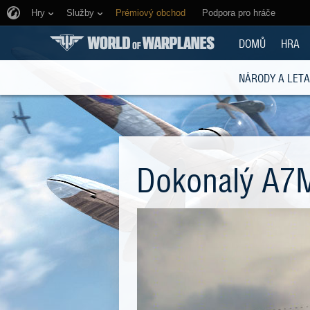
Hry
Služby
Prémiový obchod
Podpora pro hráče
DOMŮ
HRA
NÁRODY A LET
Dokonalý A7