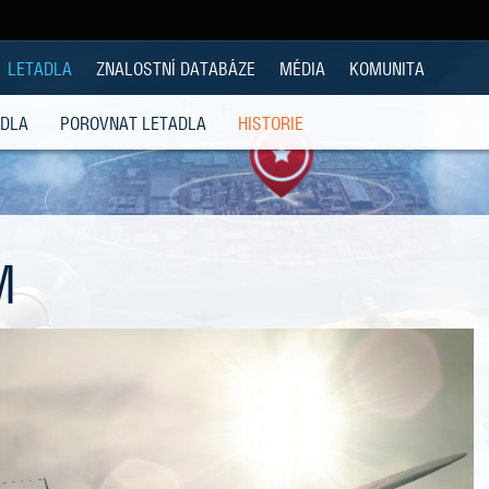
LETADLA
ZNALOSTNÍ DATABÁZE
MÉDIA
KOMUNITA
ADLA
POROVNAT LETADLA
HISTORIE
M