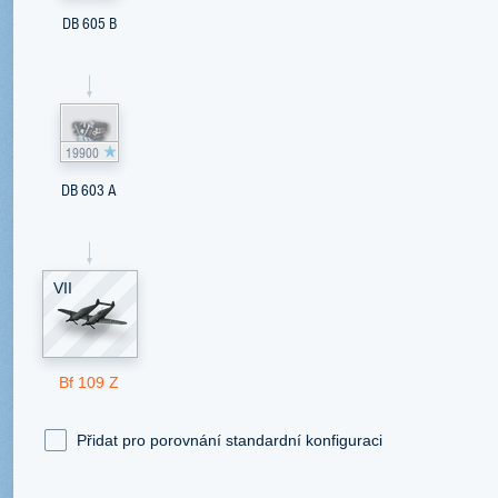
DB 605 B
19900
DB 603 A
VII
Bf 109 Z
Přidat pro porovnání standardní konfiguraci