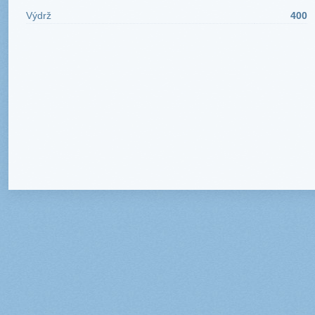
Výdrž
400