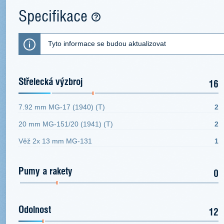
Specifikace
Tyto informace se budou aktualizovat
Střelecká výzbroj
16
7.92 mm MG-17 (1940) (T)
2
20 mm MG-151/20 (1941) (T)
2
Věž 2x 13 mm MG-131
1
Pumy a rakety
0
Odolnost
12