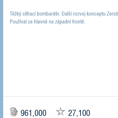
Těžký stíhací bombardér. Další rozvoj konceptu Zerstö
Používal se hlavně na západní frontě.
961,000
27,100