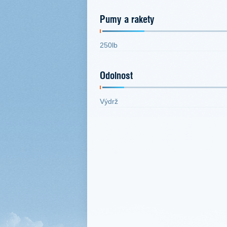
Pumy a rakety
250lb
Odolnost
Výdrž