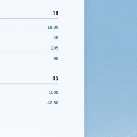
18
18.80
40
285
90
45
1500
42.50