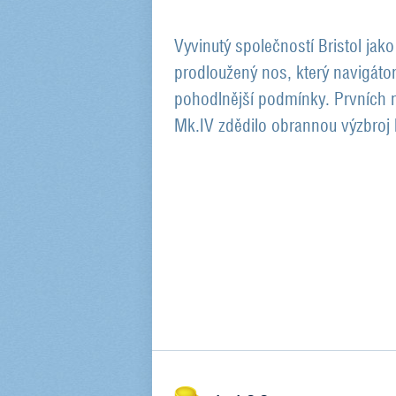
Vyvinutý společností Bristol jak
prodloužený nos, který navigáto
pohodlnější podmínky. Prvních n
Mk.IV zdědilo obrannou výzbroj 