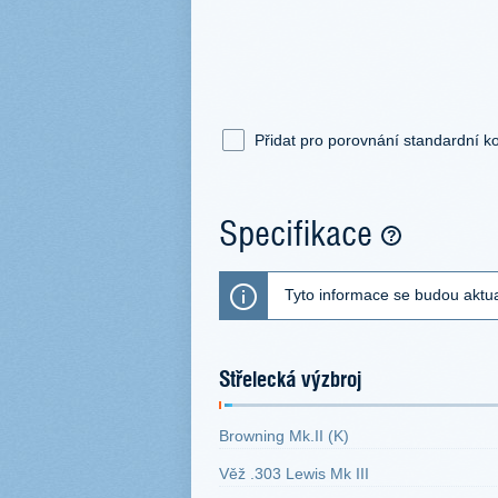
Přidat pro porovnání standardní ko
Specifikace
Tyto informace se budou aktua
Střelecká výzbroj
Browning Mk.II (K)
Věž .303 Lewis Mk III