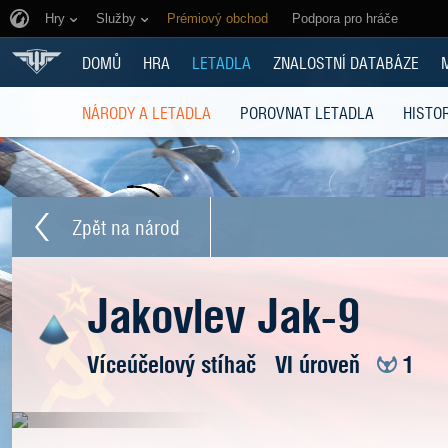
Hry
Služby
Prémiový obchod
Podpora pro hráče
DOMŮ
HRA
LETADLA
ZNALOSTNÍ DATABÁZE
NÁRODY A LETADLA
POROVNAT LETADLA
HISTOR
Zpět na národ
Jakovlev Jak-9
Víceúčelový stíhač
VI úroveň
1