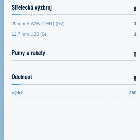
Střelecká výzbroj
8
20 mm ShVAK (1941) (HV)
1
12.7 mm UBS (S)
1
Pumy a rakety
0
Odolnost
8
Výdrž
280