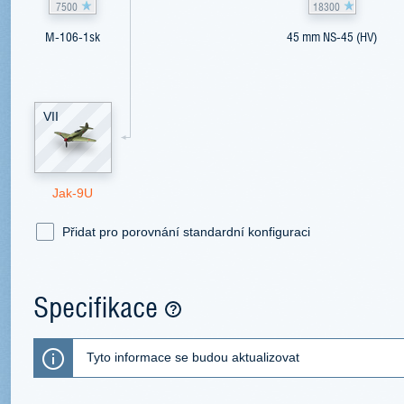
7500
18300
M-106-1sk
45 mm NS-45 (HV)
VII
Jak-9U
Přidat pro porovnání standardní konfiguraci
Specifikace
Tyto informace se budou aktualizovat