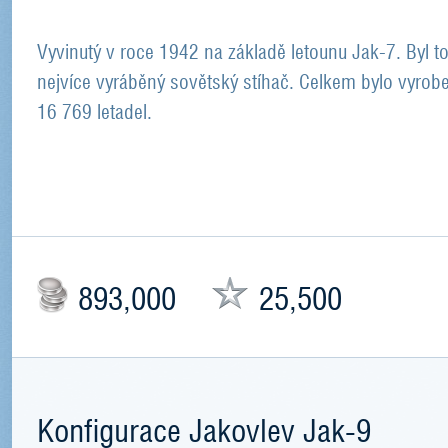
Vyvinutý v roce 1942 na základě letounu Jak-7. Byl t
nejvíce vyráběný sovětský stíhač. Celkem bylo vyrob
16 769 letadel.
893,000
25,500
Konfigurace Jakovlev Jak-9