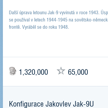
Další úprava letounu Jak-9 vyvinutá v roce 1943. Ús
se používal v letech 1944-1945 na sovětsko-německ
frontě. Vyráběl se do roku 1948.
1,320,000
65,000
Konfigurace Jakovlev Jak-9U