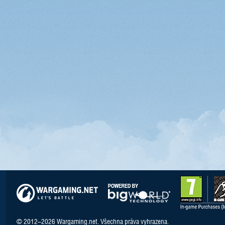
© 2012–2026 Wargaming.net. Všechna práva vyhrazena.