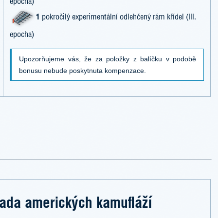
epocha)
1
pokročilý experimentální odlehčený rám křídel (III.
epocha)
Upozorňujeme vás, že za položky z balíčku v podobě
bonusu nebude poskytnuta kompenzace.
ada amerických kamufláží