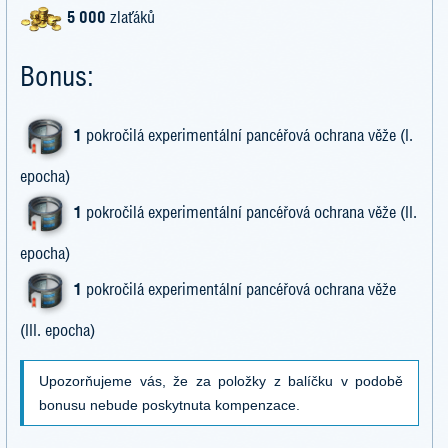
5 000
zlaťáků
Bonus:
1
pokročilá experimentální pancéřová ochrana věže (I.
epocha)
1
pokročilá experimentální pancéřová ochrana věže (II.
epocha)
1
pokročilá experimentální pancéřová ochrana věže
(III. epocha)
Upozorňujeme vás, že za položky z balíčku v podobě
bonusu nebude poskytnuta kompenzace.