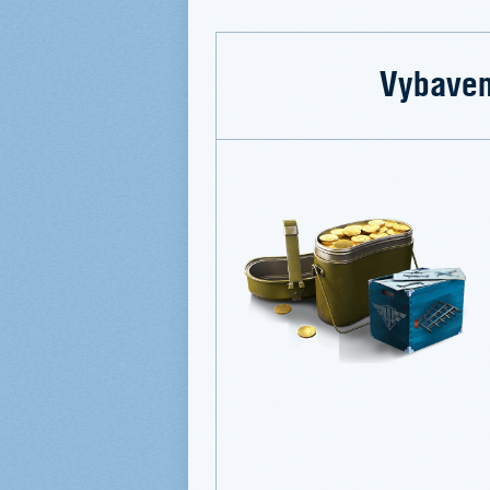
Vybaven