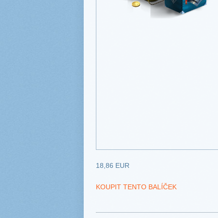
18,86 EUR
KOUPIT TENTO BALÍČEK