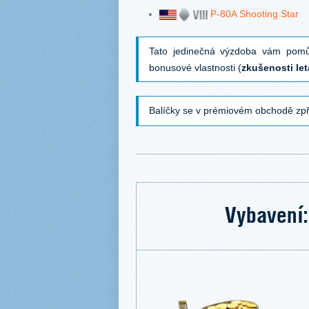
P-80A Shooting Star
Tato jedinečná výzdoba vám pomůž
bonusové vlastnosti (
zkušenosti let
Balíčky se v prémiovém obchodě zpř
Vybavení: