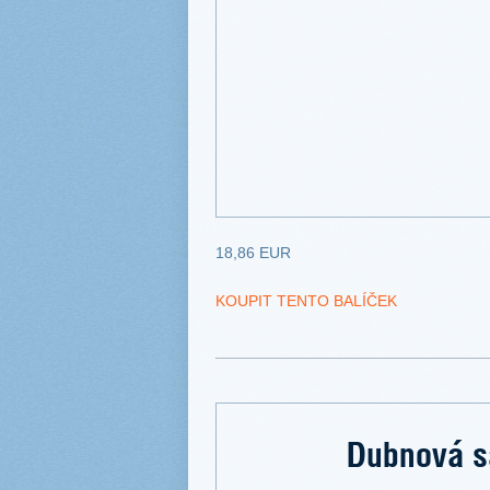
18,86 EUR
KOUPIT TENTO BALÍČEK
Dubnová s