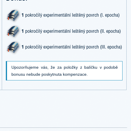
1
pokročilý experimentální leštěný povrch (I. epocha)
1
pokročilý experimentální leštěný povrch (II. epocha)
1
pokročilý experimentální leštěný povrch (III. epocha)
Upozorňujeme vás, že za položky z balíčku v podobě
bonusu nebude poskytnuta kompenzace.