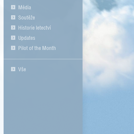
Média
Soutěže
Historie letectví
Updates
Pilot of the Month
Vše