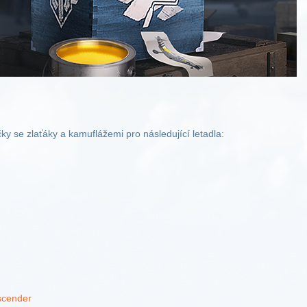
y se zlaťáky a kamuflážemi pro následující letadla:
scender