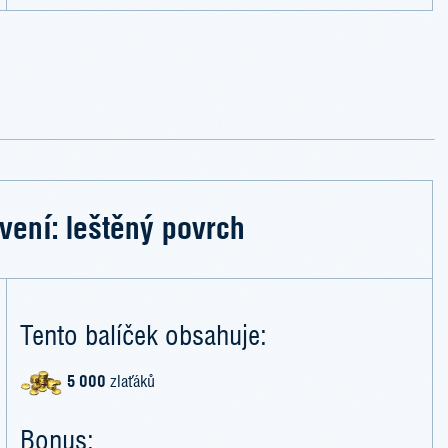
vení: leštěný povrch
Tento balíček obsahuje:
5 000
zlaťáků
Bonus: