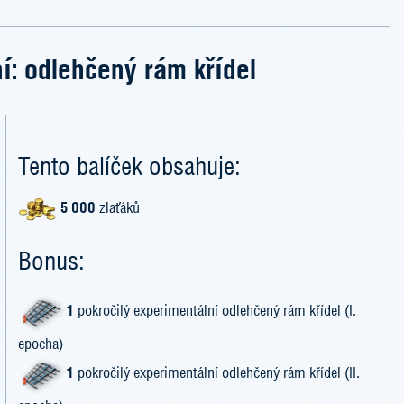
í: odlehčený rám křídel
Tento balíček obsahuje:
5 000
zlaťáků
Bonus:
1
pokročilý experimentální odlehčený rám křídel (I.
epocha)
1
pokročilý experimentální odlehčený rám křídel (II.