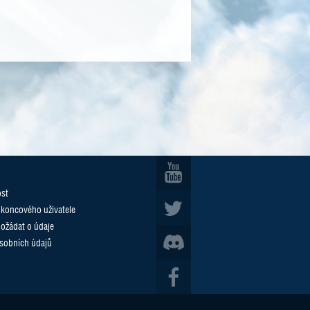
ost
 koncového uživatele
požádat o údaje
sobních údajů