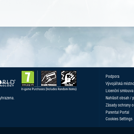
Podpora
Vývojářská místn
Licenční smlouva
yhrazena.
Nahlásit obsah / 
Zásady ochrany o
Parental Portal
Cookies Settings