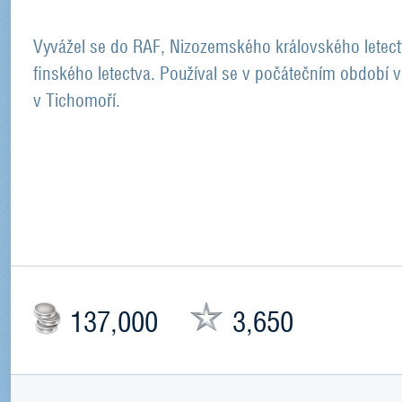
Vyvážel se do RAF, Nizozemského královského letect
finského letectva. Používal se v počátečním období v
v Tichomoří.
137,000
3,650