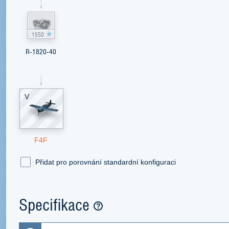
1550
R-1820-40
V
F4F
Přidat pro porovnání standardní konfiguraci
Specifikace