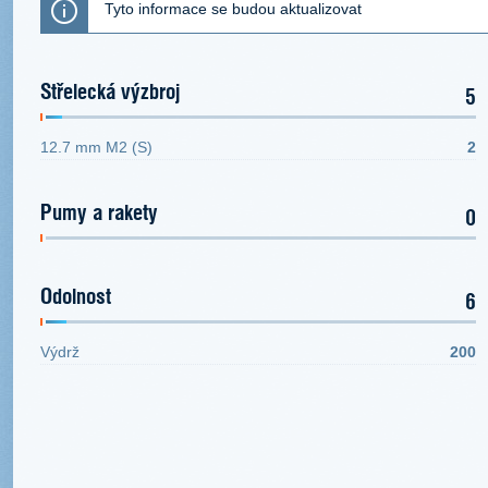
Tyto informace se budou aktualizovat
Střelecká výzbroj
5
12.7 mm M2 (S)
2
Pumy a rakety
0
Odolnost
6
Výdrž
200