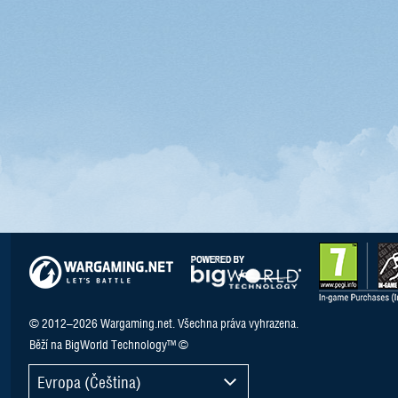
© 2012–2026 Wargaming.net. Všechna práva vyhrazena.
Běží na BigWorld Technology™ ©
Evropa (Čeština)