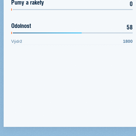
Pumy a rakety
0
Odolnost
58
Výdrž
1800