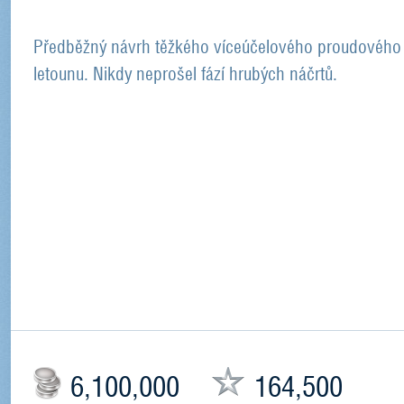
Předběžný návrh těžkého víceúčelového proudového
letounu. Nikdy neprošel fází hrubých náčrtů.
6,100,000
164,500