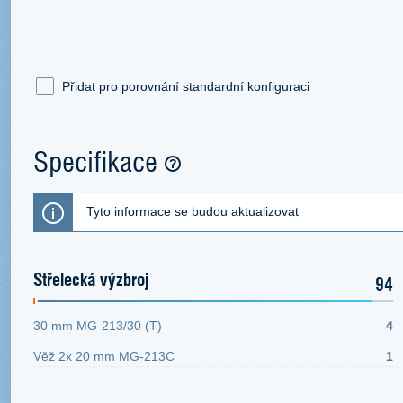
Přidat pro porovnání standardní konfiguraci
Specifikace
Tyto informace se budou aktualizovat
Střelecká výzbroj
94
30 mm MG-213/30 (T)
4
Věž 2x 20 mm MG-213C
1