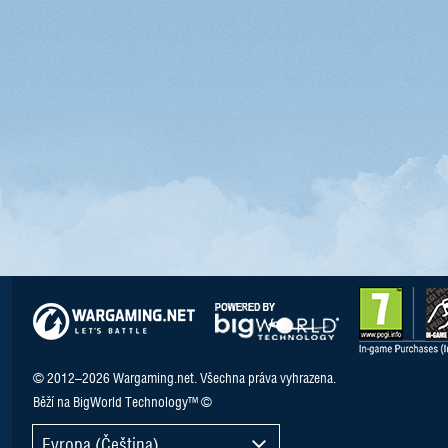
© 2012–2026 Wargaming.net. Všechna práva vyhrazena.
Běží na BigWorld Technology™ ©
Evropa (Čeština)