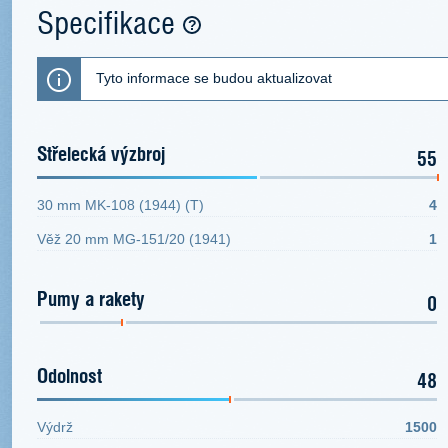
Specifikace
Tyto informace se budou aktualizovat
Střelecká výzbroj
55
30 mm MK-108 (1944) (T)
4
Věž 20 mm MG-151/20 (1941)
1
Pumy a rakety
0
Odolnost
48
Výdrž
1500