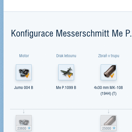
Konfigurace Messerschmitt Me P
Motor
Drak letounu
Zbraň v trupu
Jumo 004 B
Me P.1099 B
4x30 mm MK-108
(1944) (T)
23600
25000