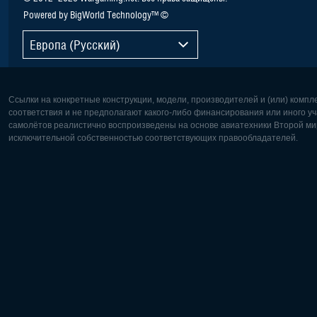
Powered by BigWorld Technology™ ©
Европа (Русский)
Ссылки на конкретные конструкции, модели, производителей и (или) комп
соответствия и не предполагают какого-либо финансирования или иного уч
самолётов реалистично воспроизведены на основе авиатехники Второй мир
исключительной собственностью соответствующих правообладателей.
Европа:
Северная
Deutsch
English
English
Français