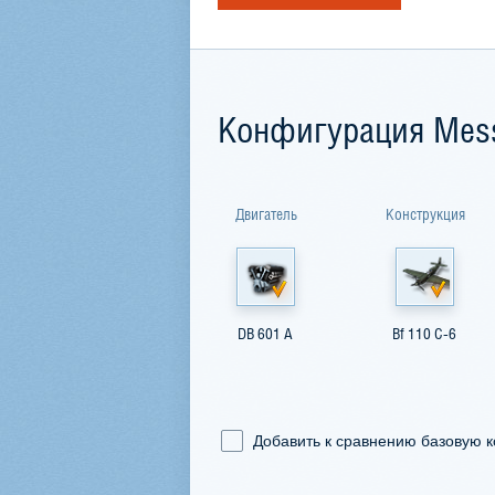
Конфигурация Messe
Двигатель
Конструкция
DB 601 A
Bf 110 C-6
Добавить к сравнению базовую 