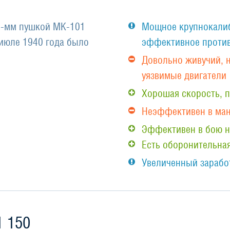
30-мм пушкой МК-101
Мощное крупнокалиб
–июле 1940 года было
эффективное против
Довольно живучий, 
уязвимые двигатели
Хорошая скорость,
Неэффективен в ма
Эффективен в бою н
Есть оборонительная
Увеличенный заработ
1 150