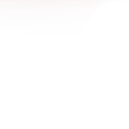
1600x1200
1680x1050
1920x1080
1920x1200