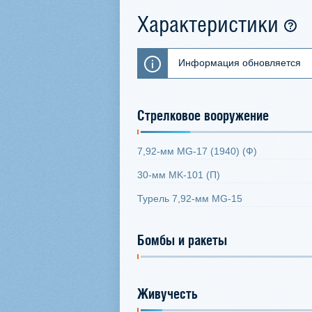
Характеристики
Информация обновляется
Стрелковое вооружение
7,92-мм MG-17 (1940) (Ф)
30-мм MK-101 (П)
Турель 7,92-мм MG-15
Бомбы и ракеты
Живучесть