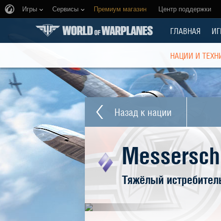
Игры
Сервисы
Премиум магазин
Центр поддержки
ГЛАВНАЯ
ИГ
НАЦИИ И ТЕХН
Назад к нации
Messerschm
Тяжёлый истребител