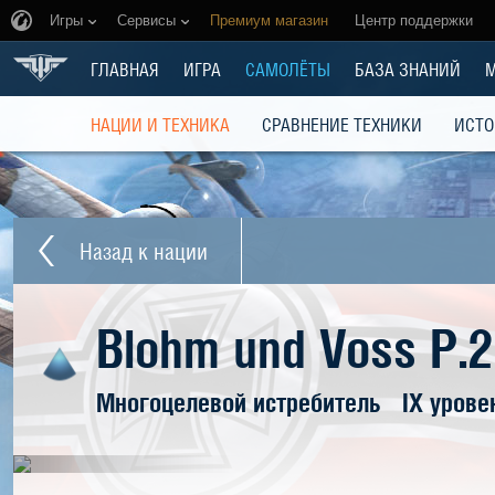
Игры
Сервисы
Премиум магазин
Центр поддержки
ГЛАВНАЯ
ИГРА
САМОЛЁТЫ
БАЗА ЗНАНИЙ
НАЦИИ И ТЕХНИКА
СРАВНЕНИЕ ТЕХНИКИ
ИСТО
Назад к нации
Blohm und Voss P.
Многоцелевой истребитель
IX урове