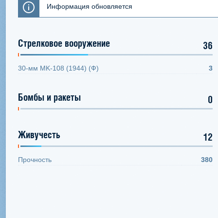
Информация обновляется
Стрелковое вооружение
36
30-мм MK-108 (1944) (Ф)
3
Бомбы и ракеты
0
Живучесть
12
Прочность
380