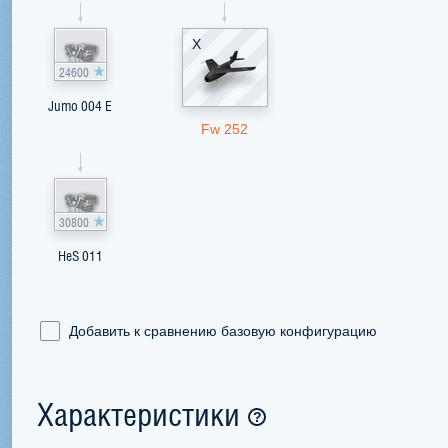
X
24600
Jumo 004 E
Fw 252
30800
HeS 011
Добавить к сравнению базовую конфигурацию
Характеристики