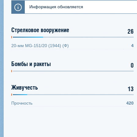
Информация обновляется
Стрелковое вооружение
26
20-мм MG-151/20 (1944) (Ф)
4
Бомбы и ракеты
0
Живучесть
13
Прочность
420