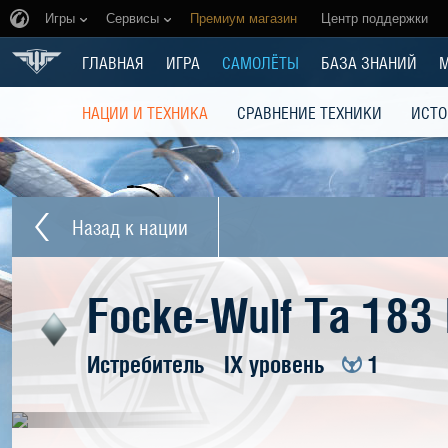
Игры
Сервисы
Премиум магазин
Центр поддержки
ГЛАВНАЯ
ИГРА
САМОЛЁТЫ
БАЗА ЗНАНИЙ
НАЦИИ И ТЕХНИКА
СРАВНЕНИЕ ТЕХНИКИ
ИСТО
Назад к нации
Focke-Wulf Ta 183
Истребитель
IX уровень
1