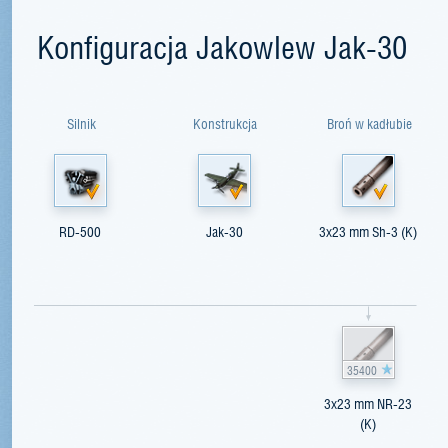
Konfiguracja Jakowlew Jak-30
Silnik
Konstrukcja
Broń w kadłubie
RD-500
Jak-30
3x23 mm Sh-3 (K)
35400
3x23 mm NR-23
(K)