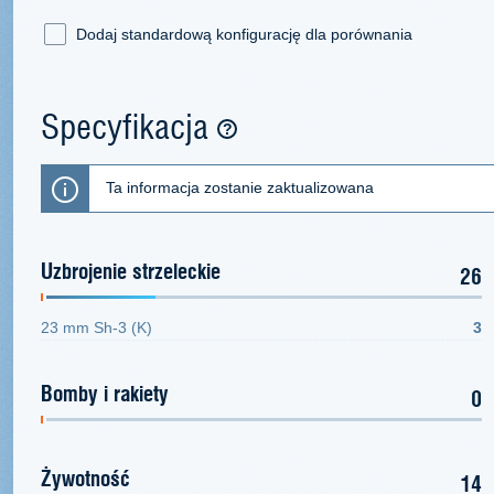
Dodaj standardową konfigurację dla porównania
Specyfikacja
Ta informacja zostanie zaktualizowana
Uzbrojenie strzeleckie
26
23 mm Sh-3 (K)
3
Bomby i rakiety
0
Żywotność
14