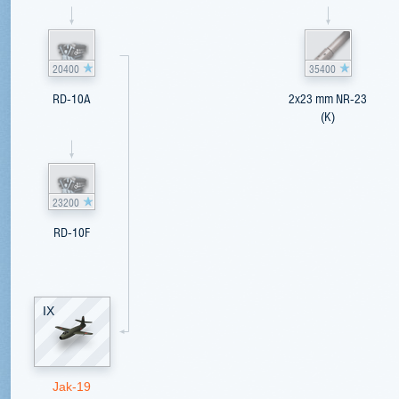
20400
35400
RD-10A
2x23 mm NR-23
(K)
23200
RD-10F
IX
Jak-19