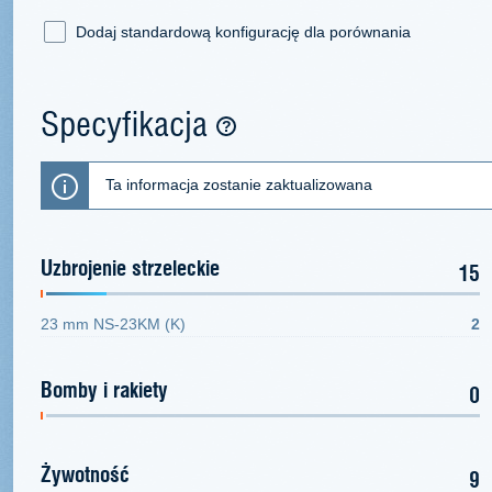
Dodaj standardową konfigurację dla porównania
Specyfikacja
Ta informacja zostanie zaktualizowana
Uzbrojenie strzeleckie
15
23 mm NS-23KM (K)
2
Bomby i rakiety
0
Żywotność
9