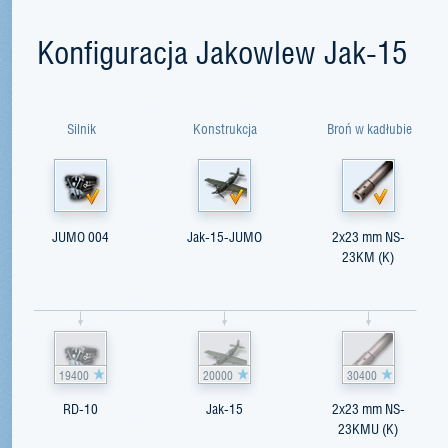
Konfiguracja Jakowlew Jak-15
Silnik
Konstrukcja
Broń w kadłubie
JUMO 004
Jak-15-JUMO
2x23 mm NS-
23KM (K)
19400
20000
30400
RD-10
Jak-15
2x23 mm NS-
23KMU (K)