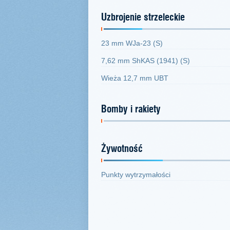
Uzbrojenie strzeleckie
23 mm WJa-23 (S)
7,62 mm ShKAS (1941) (S)
Wieża 12,7 mm UBT
Bomby i rakiety
Żywotność
Punkty wytrzymałości