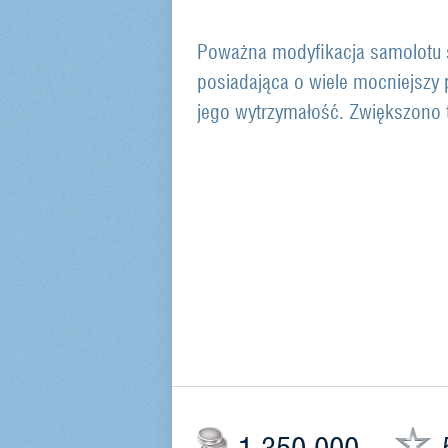
Poważna modyfikacja samolotu 
posiadająca o wiele mocniejszy 
jego wytrzymałość. Zwiększono
1,350,000