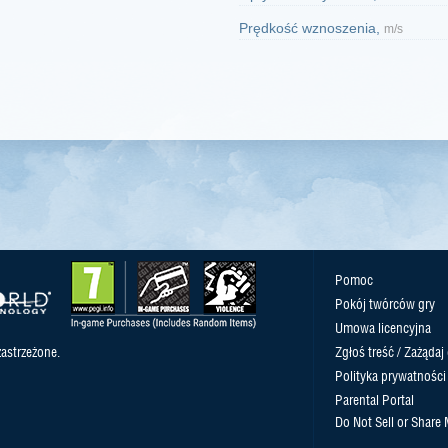
Prędkość wznoszenia,
m/s
Pomoc
Pokój twórców gry
Umowa licencyjna
astrzeżone.
Zgłoś treść / Zażądaj
Polityka prywatności
Parental Portal
Do Not Sell or Share