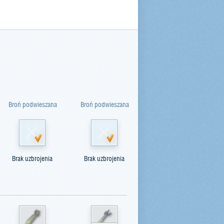
Broń podwieszana
Broń podwieszana
Brak uzbrojenia
Brak uzbrojenia