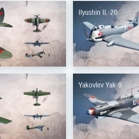
Ilyushin IL-20
Yakovlev Yak-9