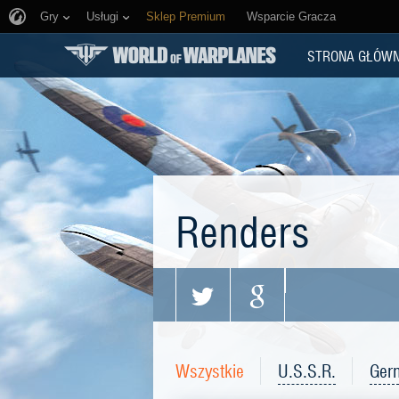
Gry
Usługi
Sklep Premium
Wsparcie Gracza
STRONA GŁÓW
Renders
Wszystkie
U.S.S.R.
Ger