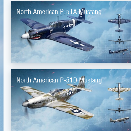
North American P-51A Mustang
North American P-51D Mustang