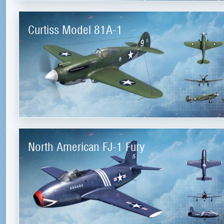
Curtiss Model 81A-1
North American FJ-1 Fury