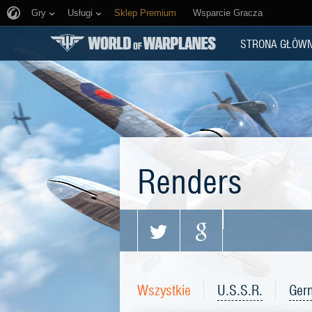
Gry
Usługi
Sklep Premium
Wsparcie Gracza
STRONA GŁÓW
Renders
Wszystkie
U.S.S.R.
Ger