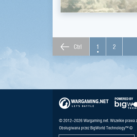
Ctrl
1
2
© 2012–2026 Wargaming.net. Wszelkie prawa z
Obsługiwana przez BigWorld Technology™ ©