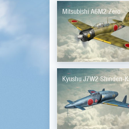
Mitsubishi A6M2 Zero
Kyushu J7W2 Shinden-K