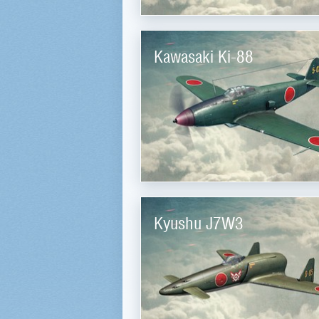
Kawasaki Ki-88
Kyushu J7W3