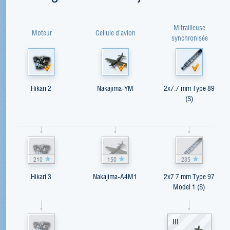
Mitrailleuse
Moteur
Cellule d'avion
synchronisée
Hikari 2
Nakajima-YM
2x7.7 mm Type 89
(S)
210
150
235
Hikari 3
Nakajima-A4M1
2x7.7 mm Type 97
Model 1 (S)
III