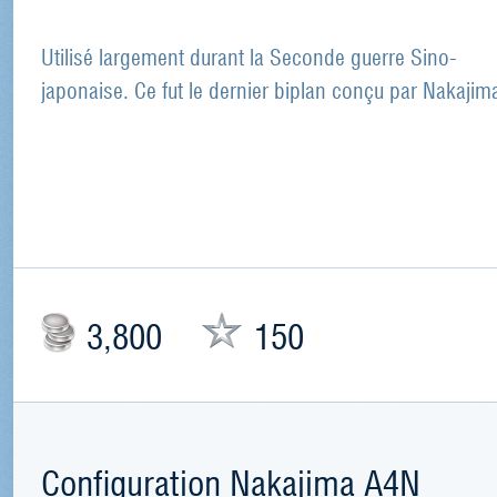
Utilisé largement durant la Seconde guerre Sino-
japonaise. Ce fut le dernier biplan conçu par Nakajim
3,800
150
Configuration Nakajima A4N