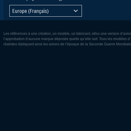
Europe (Français)
Les références à une création, un modèle, un fabricant, et/ou une version d’avio
l’approbation d’aucune marque déposée quelle qu’elle soit. Tous les modèles d’a
réalistes répliquant ainsi les avions de l’époque de la Seconde Guerre Mondiale
Europe:
Amérique
Deutsch
English
English
Français
Čeština