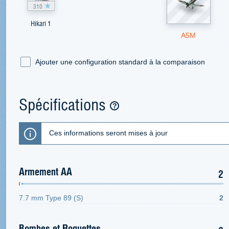
310
Hikari 1
A5M
Ajouter une configuration standard à la comparaison
Spécifications
Ces informations seront mises à jour
Armement AA
2
7.7 mm Type 89 (S)
2
Bombes et Roquettes