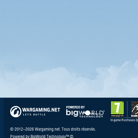
© 2012–2026 Wargaming.net. Tous droits réservés.
Powered by BigWorld Technology™ ©