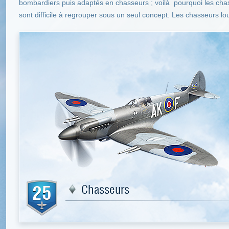
bombardiers puis adaptés en chasseurs ; voilà pourquoi les cha
sont difficile à regrouper sous un seul concept. Les chasseurs lo
25
Chasseurs