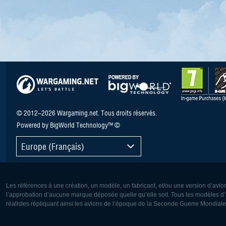
© 2012–2026 Wargaming.net. Tous droits réservés.
Powered by BigWorld Technology™ ©
Europe (Français)
Les références à une création, un modèle, un fabricant, et/ou une version d’avio
l’approbation d’aucune marque déposée quelle qu’elle soit. Tous les modèles d’a
réalistes répliquant ainsi les avions de l’époque de la Seconde Guerre Mondiale