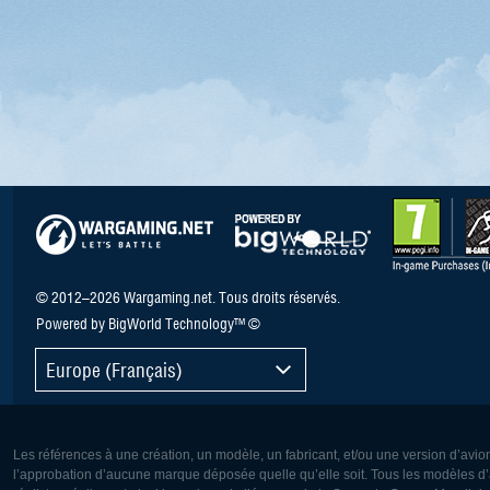
© 2012–2026 Wargaming.net. Tous droits réservés.
Powered by BigWorld Technology™ ©
Europe (Français)
Les références à une création, un modèle, un fabricant, et/ou une version d’avio
l’approbation d’aucune marque déposée quelle qu’elle soit. Tous les modèles d’a