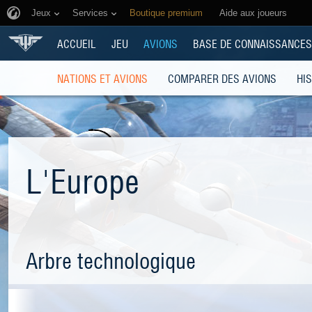
Jeux
Services
Boutique premium
Aide aux joueurs
ACCUEIL
JEU
AVIONS
BASE DE CONNAISSANCES
NATIONS ET AVIONS
COMPARER DES AVIONS
HI
L'Europe
Arbre technologique