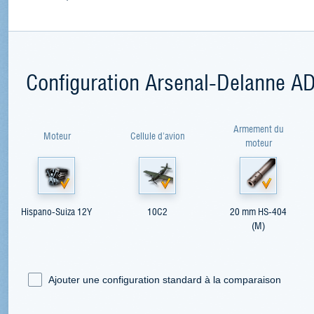
Configuration Arsenal-Delanne A
Armement du
Moteur
Cellule d'avion
moteur
Hispano-Suiza 12Y
10C2
20 mm HS-404
(M)
Ajouter une configuration standard à la comparaison