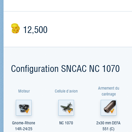
12,500
Configuration SNCAC NC 1070
Armement du
Moteur
Cellule d'avion
carénage
Gnome-Rhone
NC 1070
2x30 mm DEFA
14R-24/25
551 (C)