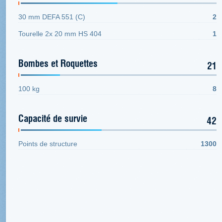
30 mm DEFA 551 (C)
2
Tourelle 2x 20 mm HS 404
1
Bombes et Roquettes
21
100 kg
8
Capacité de survie
42
Points de structure
1300