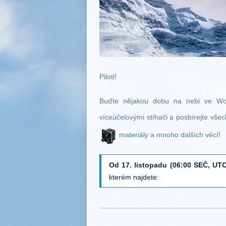
Piloti!
Buďte nějakou dobu na nebi ve Wor
víceúčelovými stíhači a posbírejte vš
materiály a mnoho dalších věcí!
Od 17. listopadu (06:00 SEČ, UTC
kterém najdete: