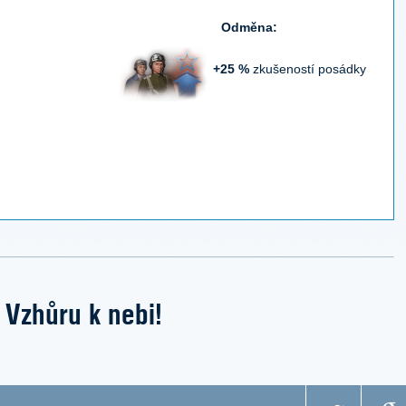
Odměna:
+25 %
zkušeností posádky
Vzhůru k nebi!