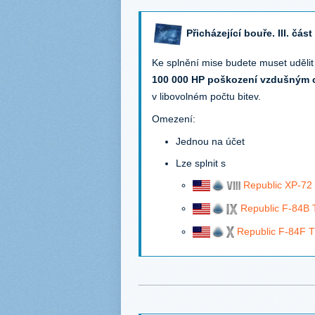
Přicházející bouře. III. část
Ke splnění mise budete muset udělit
100 000 HP poškození vzdušným 
v libovolném počtu bitev.
Omezení:
Jednou na účet
Lze splnit s
Republic XP-72
Republic F-84B 
Republic F-84F 