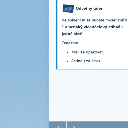
Odvetný úder
Ke splnění mise budete muset zničit
1 americký víceúčelový stíhač
v
jedné
bitvě.
Omezení:
Misi lze opakovat,
Jednou za bitvu.