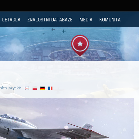
LETADLA
ZNALOSTNÍ DATABÁZE
MÉDIA
KOMUNITA
ních jazycích: