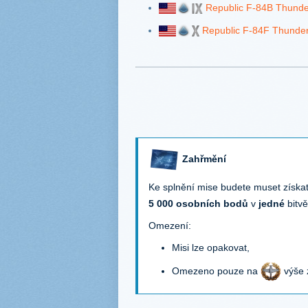
Republic F-84B Thunde
Republic F-84F Thunder
Zahřmění
Ke splnění mise budete muset získa
5 000 osobních bodů
v
jedné
bitvě
Omezení:
Misi lze opakovat,
Omezeno pouze na
výše 