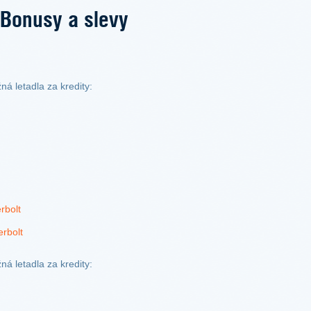
Bonusy a slevy
ná letadla za kredity:
rbolt
rbolt
ná letadla za kredity: