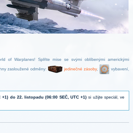
ld of Warplanes! Splňte mise se svými oblíbenými americkými
echny zasloužené odměny:
jedinečné zásoby
,
vybavení,
 +1) do 22. listopadu (06:00 SEČ, UTC +1)
si užijte speciál, ve