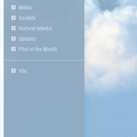
Média
Soutěže
Historie letectví
Updates
Pilot of the Month
Vše