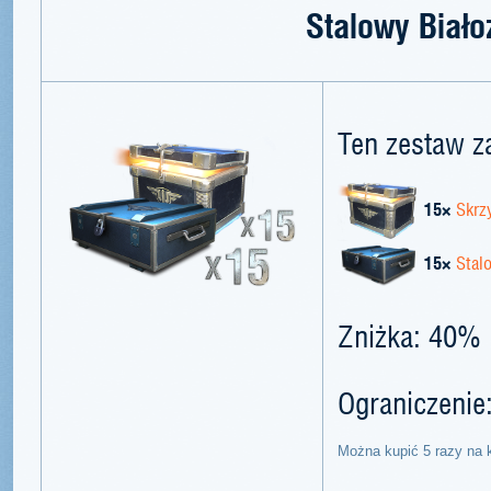
Stalowy Biało
Ten zestaw z
15×
Skrz
15×
Stal
Zniżka: 40%
Ograniczenie
Można kupić 5 razy na 