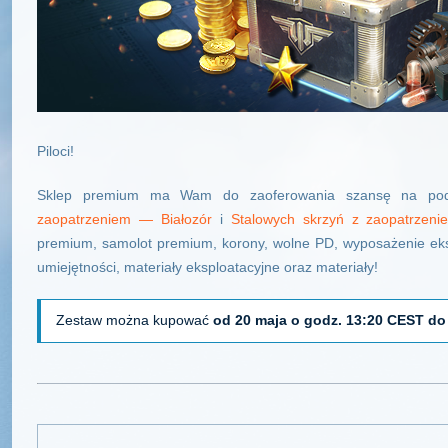
Piloci!
Sklep premium ma Wam do zaoferowania szansę na po
zaopatrzeniem — Białozór
i
Stalowych skrzyń z zaopatrzeni
premium, samolot premium, korony, wolne PD, wyposażenie eks
umiejętności, materiały eksploatacyjne oraz materiały!
Zestaw można kupować
od 20 maja o godz. 13:20 CEST do