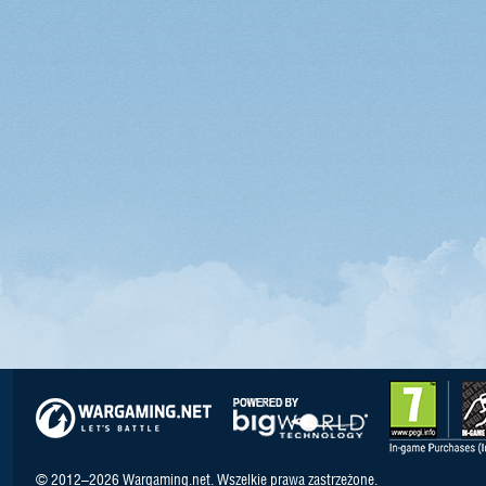
© 2012–2026 Wargaming.net. Wszelkie prawa zastrzeżone.