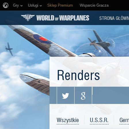
Gry
Usługi
Sklep Premium
Wsparcie Gracza
STRONA GŁÓW
Renders
Wszystkie
U.S.S.R.
Ger