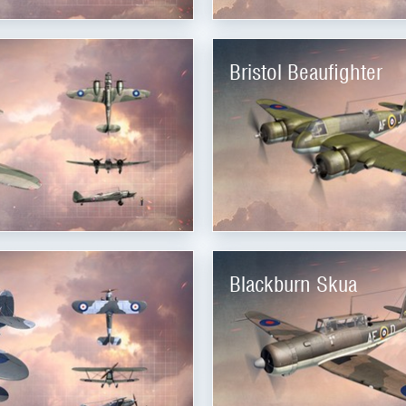
Bristol Beaufighter
Blackburn Skua