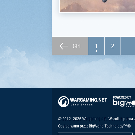
Ctrl
1
2
© 2012–2026 Wargaming.net. Wszelkie prawa z
Obsługiwana przez BigWorld Technology™ ©