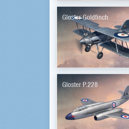
Gloster Goldfinch
Gloster P.228