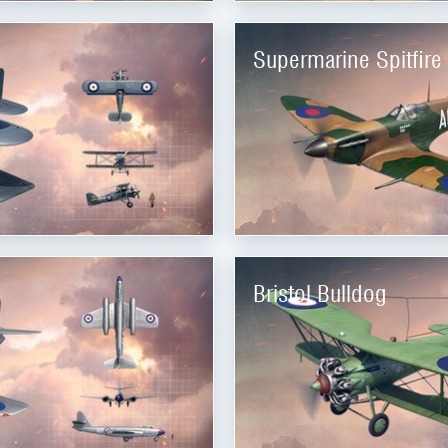
Supermarine Spitfire
Bristol Bulldog