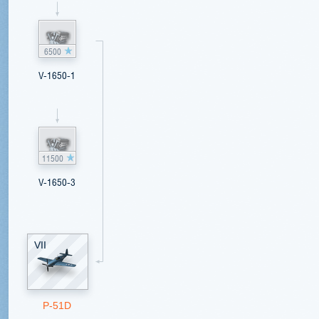
6500
V-1650-1
11500
V-1650-3
VII
P-51D