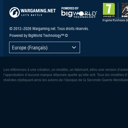
© 2012–2026 Wargaming.net. Tous droits réservés.
Powered by BigWorld Technology™ ©
Europe (Français)
Les références à une création, un modèle, un fabricant, et/ou une version d’avio
l’approbation d’aucune marque déposée quelle qu’elle soit. Tous les modèles d’a
réalistes répliquant ainsi les avions de l’époque de la Seconde Guerre Mondiale
Europe:
Amérique