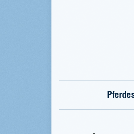
Pferde