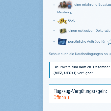
eine erfahrene Besatzun
Mustang;
Gold;
einen exklusiven Dekoratio
persönliche Aufträge für
Schaut euch die Kaufbedingungen an u
Die Pakete sind
vom 25. Dezember 
(MEZ, UTC+1)
verfügbar
Flugzeug-Vergütungsregeln:
Öffnen