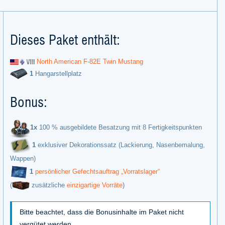
Dieses Paket enthält:
North American F-82E Twin Mustang
1
Hangarstellplatz
Bonus:
1x
100 % ausgebildete Besatzung mit 8 Fertigkeitspunkten
1
exklusiver Dekorationssatz (Lackierung, Nasenbemalung,
Wappen)
1
persönlicher Gefechtsauftrag „Vorratslager“
(
zusätzliche
einzigartige Vorräte
)
Bitte beachtet, dass die Bonusinhalte im Paket nicht
vergütet werden.