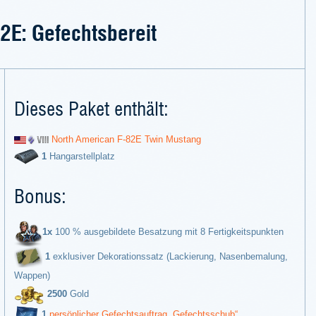
2E: Gefechtsbereit
Dieses Paket enthält:
North American F-82E Twin Mustang
1
Hangarstellplatz
Bonus:
1x
100 % ausgebildete Besatzung mit 8 Fertigkeitspunkten
1
exklusiver Dekorationssatz (Lackierung, Nasenbemalung,
Wappen)
2500
Gold
1
persönlicher Gefechtsauftrag „Gefechtsschub“