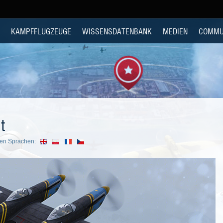
KAMPFFLUGZEUGE
WISSENSDATENBANK
MEDIEN
COMMU
t
ren Sprachen: