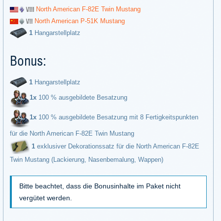
North American F-82E Twin Mustang
North American P-51K Mustang
1
Hangarstellplatz
Bonus:
1
Hangarstellplatz
1х
100 % ausgebildete Besatzung
1х
100 % ausgebildete Besatzung mit 8 Fertigkeitspunkten
für die North American F-82E Twin Mustang
1
exklusiver Dekorationssatz für die North American F-82E
Twin Mustang (Lackierung, Nasenbemalung, Wappen)
Bitte beachtet, dass die Bonusinhalte im Paket nicht
vergütet werden.