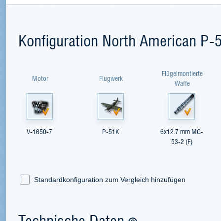
Konfiguration North American P
Flügelmontierte
Motor
Flugwerk
Waffe
V-1650-7
P-51K
6x12.7 mm MG-
53-2 (F)
Standardkonfiguration zum Vergleich hinzufügen
Technische Daten