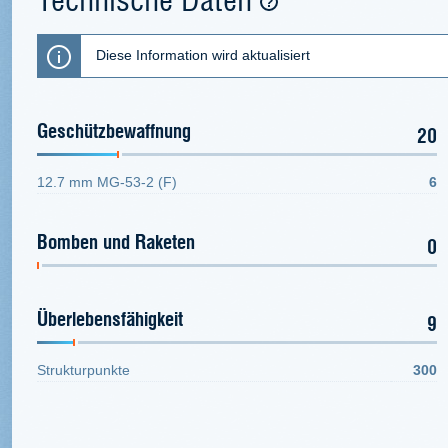
Diese Information wird aktualisiert
Geschützbewaffnung
20
12.7 mm MG-53-2 (F)
6
Bomben und Raketen
0
Überlebensfähigkeit
9
Strukturpunkte
300