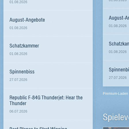
01.08.2026
01.08.2026
August-A
August-Angebote
01.08.2026
01.08.2026
Schatzka
Schatzkammer
01.08.2026
01.08.2026
Spinnenb
Spinnenbiss
27.07.2026
27.07.2026
Premium-Laden
Republic F-84G Thunderjet: Hear the
Thunder
06.07.2026
Spielev
Best Planes to Start Winning