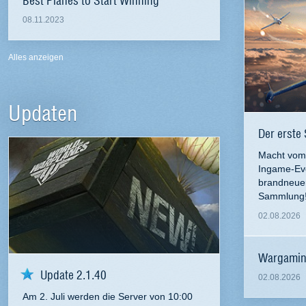
08.11.2023
Alles anzeigen
Updaten
Der erste
Macht vom 
Ingame-Eve
brandneuen
Sammlung
02.08.2026
Wargamin
Update 2.1.40
02.08.2026
Am 2. Juli werden die Server von 10:00