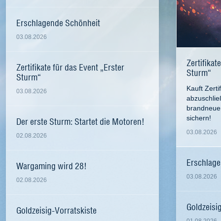
Erschlagende Schönheit
03.08.2026
Zertifikat
Zertifikate für das Event „Erster
Sturm“
Sturm“
Kauft Zerti
03.08.2026
abzuschlie
brandneuen
sichern!
Der erste Sturm: Startet die Motoren!
03.08.2026
02.08.2026
Erschlage
Wargaming wird 28!
03.08.2026
02.08.2026
Goldzeisi
Goldzeisig-Vorratskiste