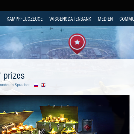
KAMPFFLUGZEUGE
WISSENSDATENBANK
MEDIEN
COMMU
f prizes
 anderen Sprachen: